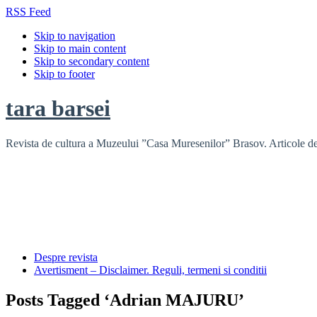
RSS Feed
Skip to navigation
Skip to main content
Skip to secondary content
Skip to footer
tara barsei
Revista de cultura a Muzeului ”Casa Muresenilor” Brasov. Articole de i
Despre revista
Avertisment – Disclaimer. Reguli, termeni si conditii
Posts Tagged ‘Adrian MAJURU’