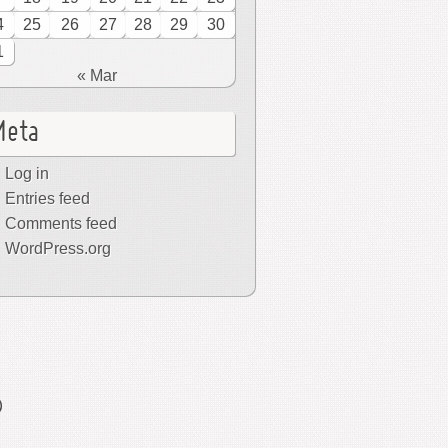
4
25
26
27
28
29
30
1
« Mar
Meta
Log in
Entries feed
Comments feed
WordPress.org