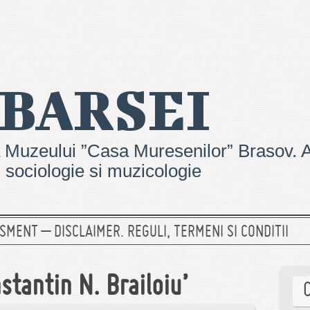
 BARSEI
 Muzeului ”Casa Muresenilor” Brasov. Ar
e, sociologie si muzicologie
SMENT – DISCLAIMER. REGULI, TERMENI SI CONDITII
stantin N. Brailoiu’