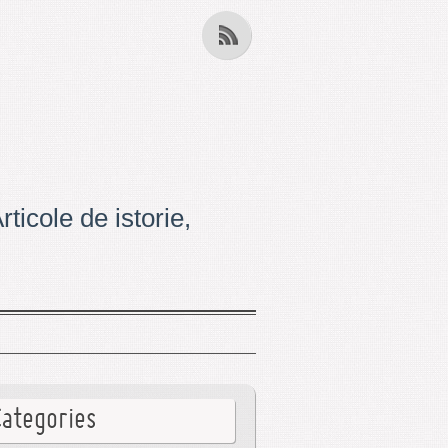
ticole de istorie,
Categories