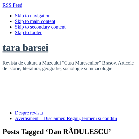
RSS Feed
Skip to navigation
Skip to main content
Skip to secondary content
Skip to footer
tara barsei
Revista de cultura a Muzeului ”Casa Muresenilor” Brasov. Articole
de istorie, literatura, geografie, sociologie si muzicologie
Despre revista
Avertisment – Disclaimer. Reguli, termeni si conditii
Posts Tagged ‘Dan RÃDULESCU’