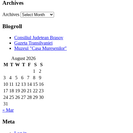
Archives
Archives
Blogroll
Consiliul Judetean Brasov
Gazeta Transilvaniei
Muzeul "Casa Muresenilor"
August 2026
M
T
W
T
F
S
S
1
2
3
4
5
6
7
8
9
10
11
12
13
14
15
16
17
18
19
20
21
22
23
24
25
26
27
28
29
30
31
« Mar
Meta