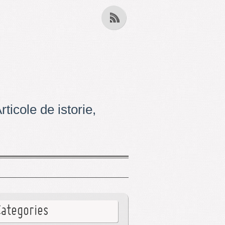
ticole de istorie,
Categories