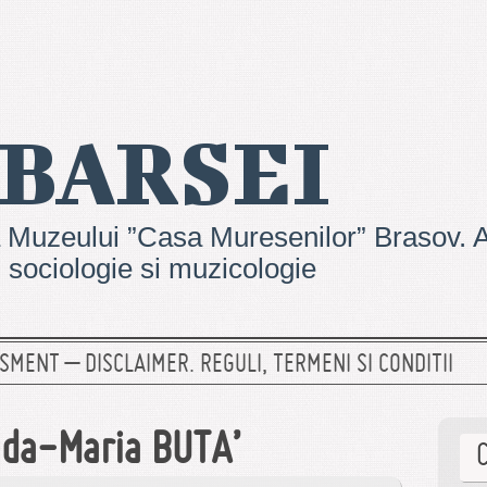
 BARSEI
 Muzeului ”Casa Muresenilor” Brasov. Ar
e, sociologie si muzicologie
SMENT – DISCLAIMER. REGULI, TERMENI SI CONDITII
nda-Maria BUTA’