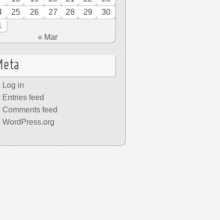
4
25
26
27
28
29
30
1
« Mar
Meta
Log in
Entries feed
Comments feed
WordPress.org