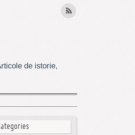
ticole de istorie,
Categories