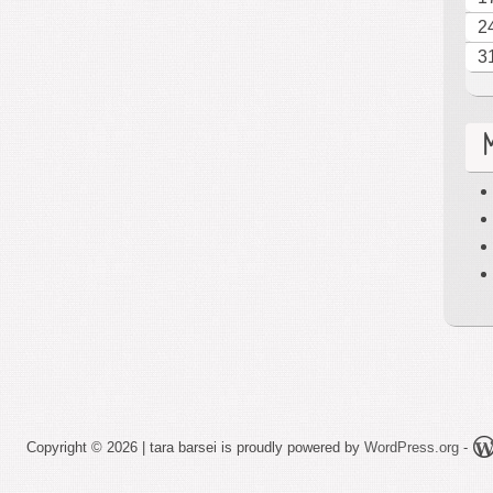
2
3
Copyright © 2026 | tara barsei is proudly powered by
WordPress.org
-