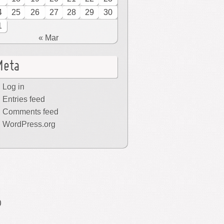
4
25
26
27
28
29
30
1
« Mar
Meta
Log in
Entries feed
Comments feed
WordPress.org