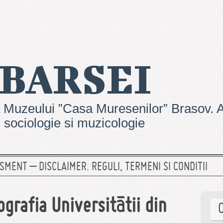
 BARSEI
 Muzeului ”Casa Muresenilor” Brasov. Ar
e, sociologie si muzicologie
SMENT – DISCLAIMER. REGULI, TERMENI SI CONDITII
grafia Universitãtii din