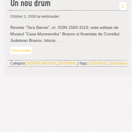
Un nou drum
1
October 3, 2008
by webmaster
Revista “Tara Barsei”, nr. ISSN 1583-3119, este editata de
Muzeul “Casa Muresenilor” Brasov si finantata de Consiliul
Judetean Brasov. Istoria …
keep reading
Category
DESPRE REVISTA
,
EDITORIAL
| Tags:
EDITORIAL
,
Tara Barsei