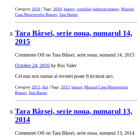
Category
2016
| Tags:
2016
,
brasov
,
consiliul judetean brasov
,
Muzeul
Casa Muresenilor Brasov
,
Tara Barsei
Tara Bârsei, serie noua, numarul 14,
2015
Comments Off
on Tara Bârsei, serie noua, numarul 14, 2015
October 24, 2016
by Rus Valer
Cel mai nou numar al revistei poate fi lecturat aici.
Category
2015
,
Ani
| Tags:
2015
,
brasov
,
Muzeul Casa Muresenilor
Brasov
,
Tara Barsei
Tara Bârsei, serie noua, numarul 13,
2014
Comments Off
on Tara Bârsei, serie noua, numarul 13, 2014