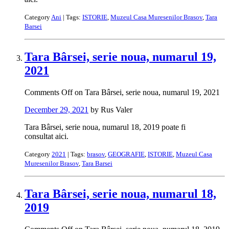
Category
Ani
| Tags:
ISTORIE
,
Muzeul Casa Muresenilor Brasov
,
Tara
Barsei
Tara Bârsei, serie noua, numarul 19,
2021
Comments Off
on Tara Bârsei, serie noua, numarul 19, 2021
December 29, 2021
by Rus Valer
Tara Bârsei, serie noua, numarul 18, 2019 poate fi
consultat aici.
Category
2021
| Tags:
brasov
,
GEOGRAFIE
,
ISTORIE
,
Muzeul Casa
Muresenilor Brasov
,
Tara Barsei
Tara Bârsei, serie noua, numarul 18,
2019