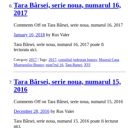
Tara Bârsei, serie noua, numarul 16,
2017
Comments Off
on Tara Bârsei, serie noua, numarul 16, 2017
January 16, 2018
by Rus Valer
Tara Bârsei, serie noua, numarul 16, 2017 poate fi
lecturata aici.
Category
2017
| Tags:
2017
,
consiliul judetean brasov
,
Muzeul Casa
Muresenilor Brasov
,
num?rul 16
,
Tara Barsei
,
XVI
Tara Bârsei, serie noua, numarul 15,
2016
Comments Off
on Tara Bârsei, serie noua, numarul 15, 2016
December 28, 2016
by Rus Valer
Tara Bârsei, serie noua, numarul 15, 2016 poate fi lecturat
aici.