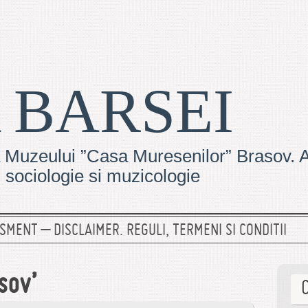
 BARSEI
 Muzeului ”Casa Muresenilor” Brasov. Ar
e, sociologie si muzicologie
SMENT – DISCLAIMER. REGULI, TERMENI SI CONDITII
sov’