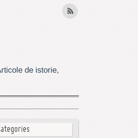
ticole de istorie,
Categories