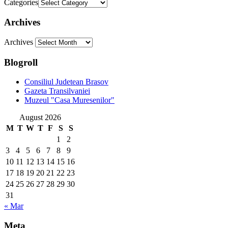
Categories
Archives
Archives
Blogroll
Consiliul Judetean Brasov
Gazeta Transilvaniei
Muzeul "Casa Muresenilor"
August 2026
M
T
W
T
F
S
S
1
2
3
4
5
6
7
8
9
10
11
12
13
14
15
16
17
18
19
20
21
22
23
24
25
26
27
28
29
30
31
« Mar
Meta