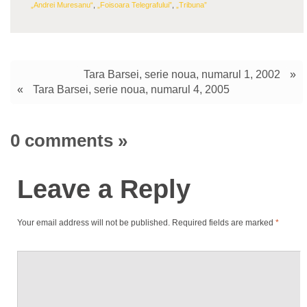
„Andrei Muresanu“
,
„Foisoara Telegrafului”
,
„Tribuna”
Tara Barsei, serie noua, numarul 1, 2002
»
«
Tara Barsei, serie noua, numarul 4, 2005
0 comments
»
Leave a Reply
Your email address will not be published.
Required fields are marked
*