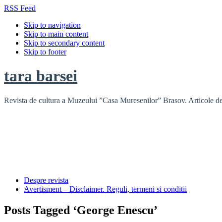
RSS Feed
Skip to navigation
Skip to main content
Skip to secondary content
Skip to footer
tara barsei
Revista de cultura a Muzeului ”Casa Muresenilor” Brasov. Articole de i
Despre revista
Avertisment – Disclaimer. Reguli, termeni si conditii
Posts Tagged ‘George Enescu’