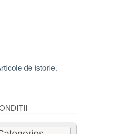
ticole de istorie,
ONDITII
Categories