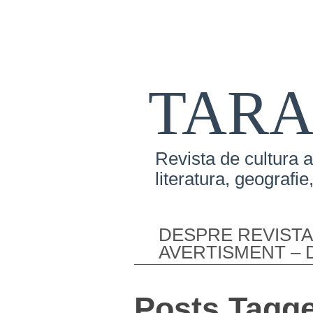
TARA
Revista de cultura a
literatura, geografi
DESPRE REVISTA
AVERTISMENT – D
Posts Tagge