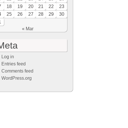
7
18
19
20
21
22
23
4
25
26
27
28
29
30
1
« Mar
Meta
Log in
Entries feed
Comments feed
WordPress.org