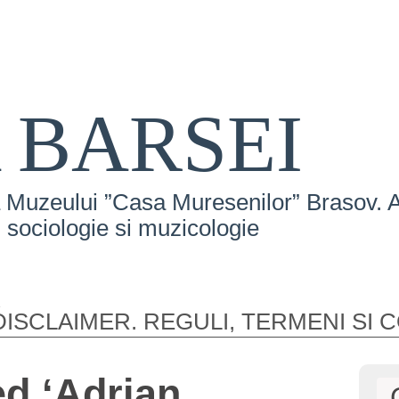
 BARSEI
 Muzeului ”Casa Muresenilor” Brasov. Ar
e, sociologie si muzicologie
ISCLAIMER. REGULI, TERMENI SI C
d ‘Adrian