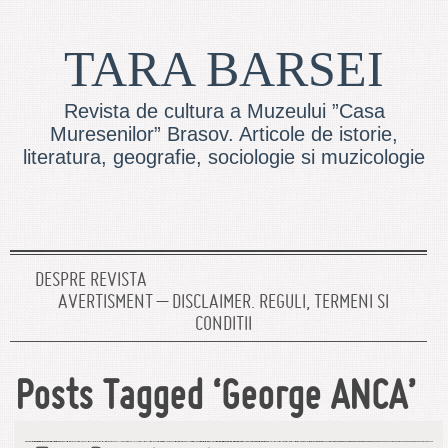
TARA BARSEI
Revista de cultura a Muzeului ”Casa
Muresenilor” Brasov. Articole de istorie,
literatura, geografie, sociologie si muzicologie
DESPRE REVISTA
AVERTISMENT – DISCLAIMER. REGULI, TERMENI SI
CONDITII
Posts Tagged ‘George ANCA’