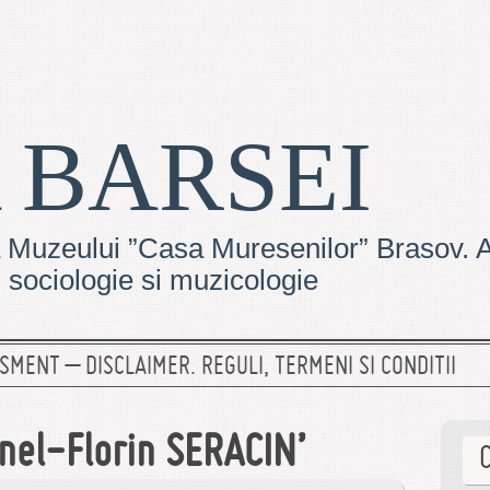
 BARSEI
 Muzeului ”Casa Muresenilor” Brasov. Ar
e, sociologie si muzicologie
SMENT – DISCLAIMER. REGULI, TERMENI SI CONDITII
nel-Florin SERACIN’