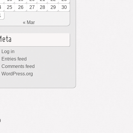
4
25
26
27
28
29
30
1
« Mar
Meta
Log in
Entries feed
Comments feed
WordPress.org