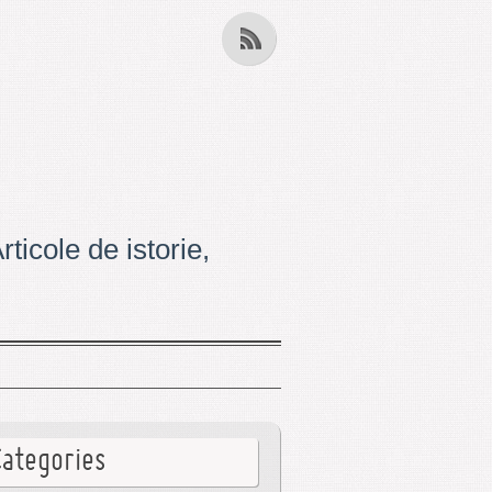
ticole de istorie,
Categories