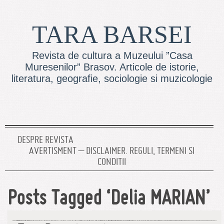
TARA BARSEI
Revista de cultura a Muzeului ”Casa
Muresenilor” Brasov. Articole de istorie,
literatura, geografie, sociologie si muzicologie
DESPRE REVISTA
AVERTISMENT – DISCLAIMER. REGULI, TERMENI SI
CONDITII
Posts Tagged ‘Delia MARIAN’