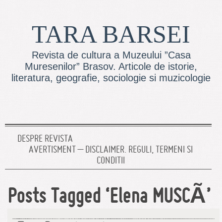
TARA BARSEI
Revista de cultura a Muzeului ”Casa
Muresenilor” Brasov. Articole de istorie,
literatura, geografie, sociologie si muzicologie
DESPRE REVISTA
AVERTISMENT – DISCLAIMER. REGULI, TERMENI SI
CONDITII
Posts Tagged ‘Elena MUSCÃ’