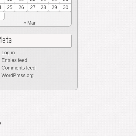
4
25
26
27
28
29
30
1
« Mar
Meta
Log in
Entries feed
Comments feed
WordPress.org