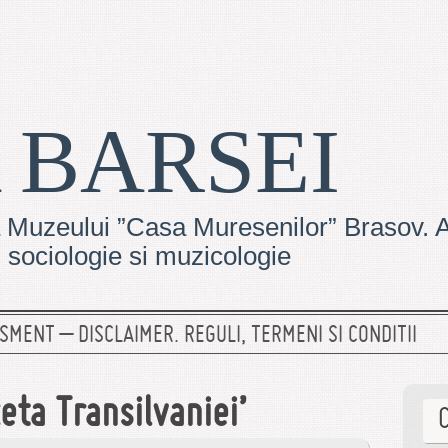
 BARSEI
 Muzeului ”Casa Muresenilor” Brasov. Ar
e, sociologie si muzicologie
SMENT – DISCLAIMER. REGULI, TERMENI SI CONDITII
eta Transilvaniei’