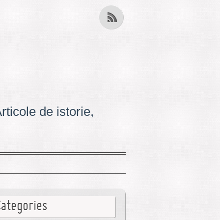
ticole de istorie,
Categories