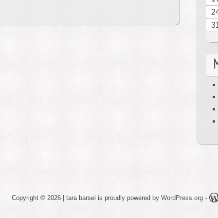
2
3
Copyright © 2026 | tara barsei is proudly powered by
WordPress.org
-