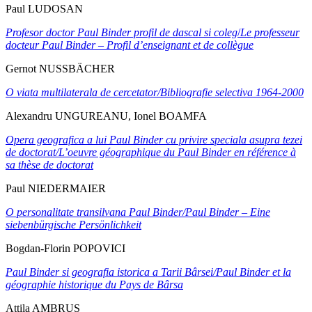
Paul LUDOSAN
Profesor doctor Paul Binder profil de dascal si coleg
/
Le professeur
docteur Paul Binder – Profil d’enseignant et de collègue
Gernot NUSSBÄCHER
O viata multilaterala de cercetator/Bibliografie selectiva 1964-2000
Alexandru UNGUREANU, Ionel BOAMFA
Opera geografica a lui Paul Binder cu privire speciala asupra tezei
de doctorat/L’oeuvre géographique du Paul Binder en référence à
sa thèse de doctorat
Paul NIEDERMAIER
O personalitate transilvana Paul Binder/
Paul Binder
–
Eine
siebenbürgische Persönlichkeit
Bogdan-Florin POPOVICI
Paul Binder si geografia istorica a Tarii Bârsei/Paul Binder et la
géographie historique du Pays de Bârsa
Attila AMBRUS