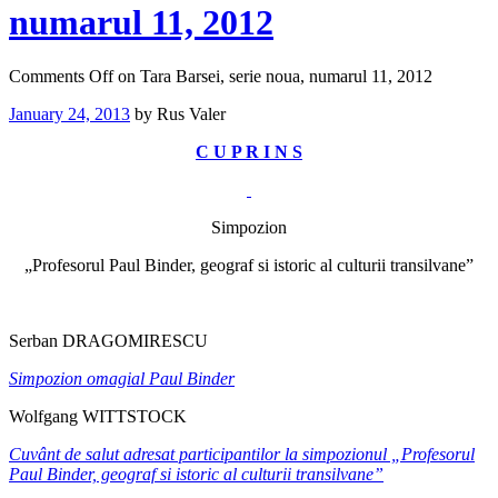
numarul 11, 2012
Comments Off
on Tara Barsei, serie noua, numarul 11, 2012
January 24, 2013
by Rus Valer
C U P R I N S
Simpozion
„Profesorul Paul Binder, geograf si istoric al culturii transilvane”
Serban DRAGOMIRESCU
Simpozion omagial Paul Binder
Wolfgang WITTSTOCK
Cuvânt de salut adresat participantilor la simpozionul „Profesorul
Paul Binder, geograf si istoric al culturii transilvane”