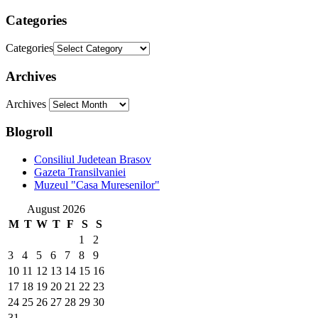
Categories
Categories
Archives
Archives
Blogroll
Consiliul Judetean Brasov
Gazeta Transilvaniei
Muzeul "Casa Muresenilor"
August 2026
M
T
W
T
F
S
S
1
2
3
4
5
6
7
8
9
10
11
12
13
14
15
16
17
18
19
20
21
22
23
24
25
26
27
28
29
30
31